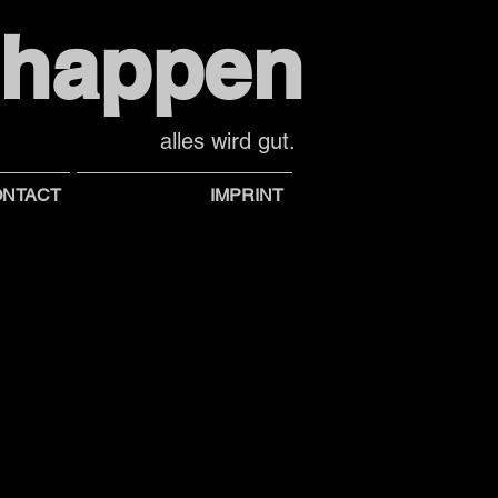
shappen
alles wird gut.
NTACT
IMPRINT